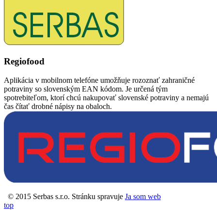
Regiofood
Aplikácia v mobilnom telefóne umožňuje rozoznať zahraničné
potraviny so slovenským EAN kódom. Je určená tým
spotrebiteľom, ktorí chcú nakupovať slovenské potraviny a nemajú
čas čítať drobné nápisy na obaloch.
© 2015 Serbas s.r.o. Stránku spravuje
Ja som web
top