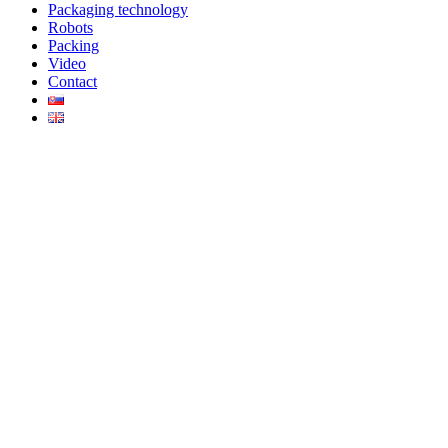
Packaging technology
Robots
Packing
Video
Contact