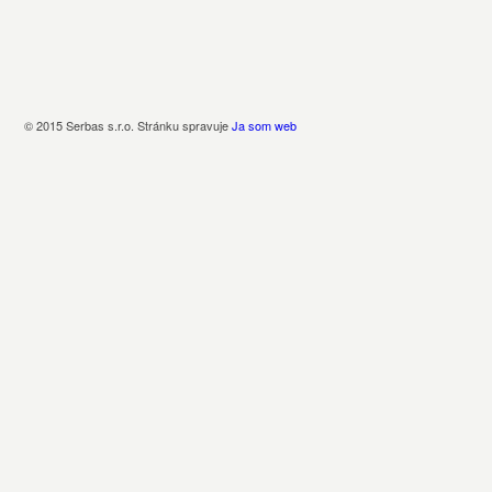
© 2015 Serbas s.r.o. Stránku spravuje
Ja som web