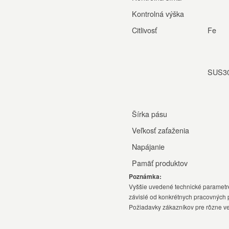
Kontrolná výška
Citlivosť
Fe
SUS3
Šírka pásu
Veľkosť zaťaženia
Napájanie
Pamäť produktov
Poznámka:
Vyššie uvedené technické parametre
závislé od konkrétnych pracovných
Požiadavky zákazníkov pre rôzne ve