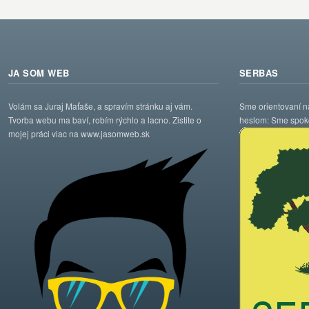
JA SOM WEB
SERBAS
Volám sa Juraj Maťaše, a spravím stránku aj vám.
Sme orientovaní n
Tvorba webu ma baví, robím rýchlo a lacno. Zistite o
heslom: Sme spokoj
mojej práci viac na www.jasomweb.sk